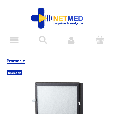
Promocje
promocja