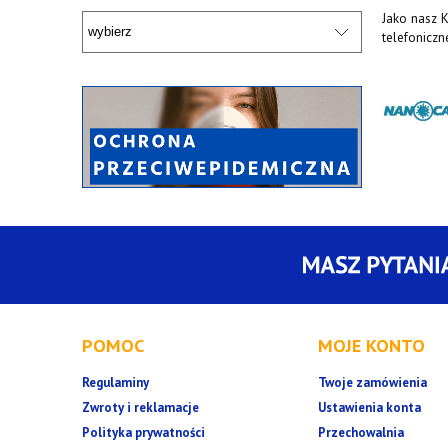
Jako nasz K
telefonicz
POMOC
MOJE KONTO
Regulaminy
Twoje zamówienia
Zwroty i reklamacje
Ustawienia konta
Polityka prywatności
Przechowalnia