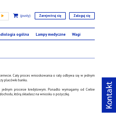
(pusty)
Zarejestruj się
Zaloguj się
diologia ogólna
Lampy medyczne
Wagi
ternecie. Cały proces wnioskowania o raty odbywa się w jednym
zy placówki banku.
 w jednym procesie kredytowym. Ponadto wymagamy od Ciebie
dochodu, którą składasz na wniosku o pożyczkę.