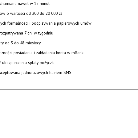
ruchamiane nawet w 15 minut
pów o wartości od 300 do 20 000 zł
nych formalności i podpisywania papierowych umów
rozpatrywana 7 dni w tygodniu
aty od 3 do 48 miesięcy
eczności posiadania i zakładania konta w mBank
 ubezpieczenia spłaty pożyczki
kceptowana jednorazowych hasłem SMS