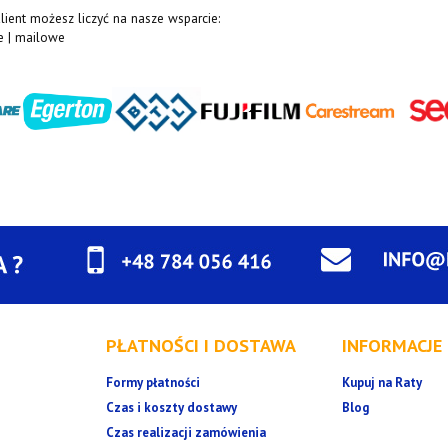
lient możesz liczyć na nasze wsparcie:
ne | mailowe
PŁATNOŚCI I DOSTAWA
INFORMACJE
Formy płatności
Kupuj na Raty
Czas i koszty dostawy
Blog
Czas realizacji zamówienia