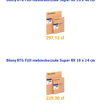
297,12 zł
Błony RTG FUJI niebieskoczułe Super RX 18 x 24 cm
229,30 zł