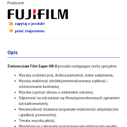
Producent:
zapytaj o produkt
poleć znajomemu
Opis
Zielonoczułe Film Super HR-U
posiada następujące cechy specjalne:
Wysoka rozdzielczość, drobnoziarnistość, niskie zadymienie,
Wysoka stabilność obróbki(zminimalizowana szybkość i
zróżnicowanie kontrastu),
Wysoka czystość obrazu o niebieskim odcieniu,
Odporność na odczulanie się filmu(spowodowanych zginaniem
lub karbowaniem),
Niezawodność działania (wspaniałe właściwości antystatyczne
i gładkość powierzchni),
Trwała, wysoka jakość,
Współpracują z ekranami wzmacniającymi emitującymi światło