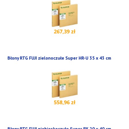
267,39 zł
Błony RTG FUJI zielonoczułe Super HR-U 35 x 43 cm
558,96 zł
Błony RTG FUJI niebieskoczułe Super RX 20 x 40 cm