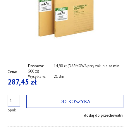
Dostawa:
14,90 zł (DARMOWA przy zakupie za min.
500 zł)
Cena:
Wysyłka w:
21 dni
287,45 zł
DO KOSZYKA
opak.
dodaj do przechowalni