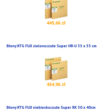
445,66 zł
Błony RTG FUJI zielonoczułe Super HR-U 35 x 35 cm
454,96 zł
Błony RTG FUJI niebieskoczułe Super RX 30 x 40cm