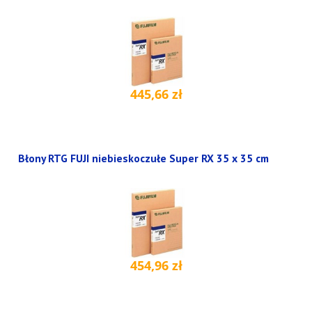
445,66 zł
Błony RTG FUJI niebieskoczułe Super RX 35 x 35 cm
454,96 zł